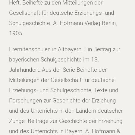
Heft; Beihefte zu den Mitteilungen der
Gesellschaft für deutsche Erziehungs- und
Schulgeschichte. A. Hofmann Verlag Berlin,
1905.
Eremitenschulen in Altbayern. Ein Beitrag zur
bayerischen Schulgeschichte im 18.
Jahrhundert. Aus der Serie Beihefte der
Mitteilungen der Gesellschaft für deutsche
Erziehungs- und Schulgeschichte, Texte und
Forschungen zur Geschichte der Erziehung
und des Unterrichts in den Ländern deutscher
Zunge. Beiträge zur Geschichte der Erziehung
und des Unterrichts in Bayern. A. Hofmann &