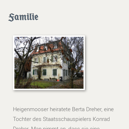
Familie
Heigenmooser heiratete Berta Dreher, eine
Tochter des Staatsschauspielers Konrad
Dreher. Man nimmt an, dass sie eine