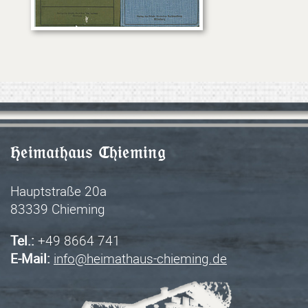
Heimathaus Chieming
Hauptstraße 20a
83339 Chieming
Tel.:
+49 8664 741
E-Mail: