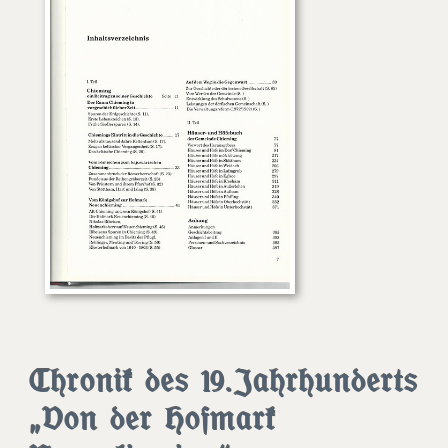
Chronik des 19.Jahrhunderts
„Von der Hofmark