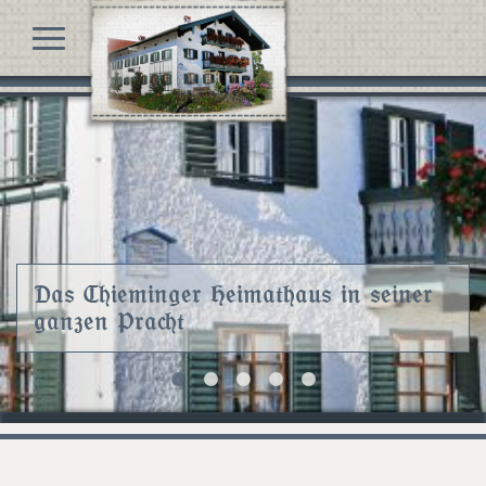
Das Chieminger Heimathaus in seiner
ganzen Pracht
... so wohnte der Knecht